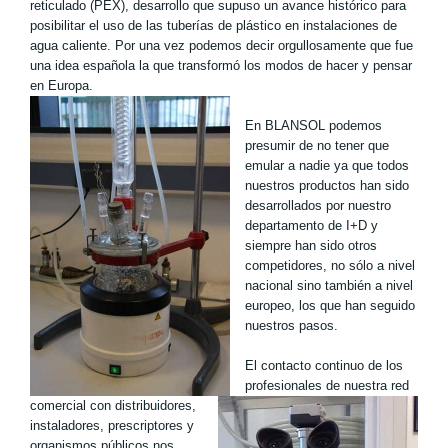
reticulado (PEX), desarrollo que supuso un avance histórico para
posibilitar el uso de las tuberías de plástico en instalaciones de
agua caliente. Por una vez podemos decir orgullosamente que fue
una idea española la que transformó los modos de hacer y pensar
en Europa.
En BLANSOL podemos
presumir de no tener que
emular a nadie ya que todos
nuestros productos han sido
desarrollados por nuestro
departamento de I+D y
siempre han sido otros
competidores, no sólo a nivel
nacional sino también a nivel
europeo, los que han seguido
nuestros pasos.
El contacto continuo de los
profesionales de nuestra red
comercial con distribuidores,
instaladores, prescriptores y
organismos públicos nos