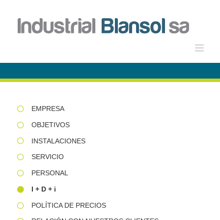
Saltar
al
contenido
EMPRESA
OBJETIVOS
INSTALACIONES
SERVICIO
PERSONAL
I + D + i
POLÍTICA DE PRECIOS