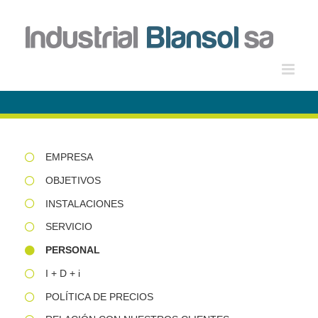
Saltar
al
contenido
EMPRESA
OBJETIVOS
INSTALACIONES
SERVICIO
PERSONAL
I + D + i
POLÍTICA DE PRECIOS