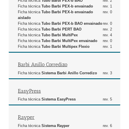
Ficha técnica
Tubo Barbi PEX-b BAO
rev. 2
Ficha técnica
Tubo Barbi PEX-b envainado
rev. 1
Ficha técnica
Tubo Barbi PEX-b envainado
rev. 0
aislado
Ficha técnica
Tubo Barbi PEX-b BAO envainado
rev. 0
Ficha técnica
Tubo Barbi PERT BAO
rev. 2
Ficha técnica
Tubo Barbi MultiPex
rev. 4
Ficha técnica
Tubo Barbi MultiPex envainado
rev. 0
Ficha técnica
Tubo Barbi Multipex Flexio
rev. 1
Barbi Anillo Corredizo
Ficha técnica
Sistema Barbi Anillo Corredizo
rev. 3
EasyPress
Ficha técnica
Sistema EasyPress
rev. 5
Rayper
Ficha técnica
Sistema Rayper
rev. 6