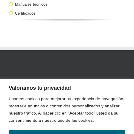
Manuales técnicos
Certificados
Valoramos tu privacidad
Usamos cookies para mejorar su experiencia de navegación,
mostrarle anuncios o contenidos personalizados y analizar
nuestro tráfico. Al hacer clic en “Aceptar todo” usted da su
consentimiento a nuestro uso de las cookies.
Industrial Blansol, S.A. | Polígono Industrial Ambrosero, parcela 19 |
39791 Bárcena de Cicero (Cantabria) ESPAÑA