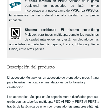
Y ahora también en PPSU
. Además de la gama
tradicional de accesorios de latón hemos
incorporado una nueva gama de PPSU. La PPSU es
la alternativa de un material de alta calidad a un precio
imbatible.
Sistema certificado
. El sistema press-fitting
Multipex para tubos multicapa cumple los requisitos
de calidad más exigentes y está homologado por las
autoridades competentes de España, Francia, Holanda y Reino
Unido, entre otros países.
Descripción del producto
El accesorio Multipex es un accesorio de prensado o press-fitting
para tuberías multicapa en instalaciones de fontanería y
calefacción.
Los accesorios Multipex están especialmente diseñados para su
unión con las tuberías multicapa PEX-Al-PEX y PERT-Al-PERT a
través de la técnica de unión por prensado (sistema press-fitting).