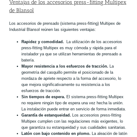
Ventajas de los accesorios press-fitting Multipex
de Blansol
Los accesorios de prensado (sistema press-fitting) Multipex de
Industrial Blansol reúnen las siguientes ventajas:
Rapidez y comodidad.
La utilización de los accesorios
press-fitting Multipex es muy cómoda y rápida para el
instalador ya que se utilizan herramientas de prensado a
batería.
Mayor resistencia a los esfuerzos de tracción.
La
geometría del casquillo permite el posicionado de la
mordaza de apriete respecto a la forma del accesorio, lo
que mejora significativamente su resistencia a los
esfuerzos de tracción.
Sin tiempos de espera.
El sistema press-fitting Multipex
no requiere ningún tipo de espera una vez hecha la unión.
La instalación puede entrar en servicio de forma inmediata.
Garantía de estanqueidad.
Los accesorios press-fitting
Multipex cumplen con las regulaciones más exigentes, lo
que garantiza su estanqueidad y sus cualidades sanitarias.
Latón con bajo contenido en plomo.
La aleación de latón