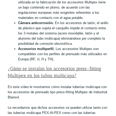
utilizada en la fabricación de los accesorios Multipex tiene
un bajo contenido en plomo, de acuerdo con las
regulaciones europeas más exigentes referentes a los
materiales en contacto con el agua potable.
Cámara anticorrosión.
En los accesorios de latón, el anillo
de plástico que sujeta el casquillo impide el contacto entre
los 3 metales del sistema (acero inoxidable, latón y el
aluminio del tubo multicapa) eliminándose por completo la
posibilidad de corrosión electrolítica.
Accesorios multiperfil.
Los accesorios Multipex son
compatibles con los perfiles de prensado más utilizados en
Europa (RF, U, H y TH).
¿Cómo se instalan los accesorios press-fitting
Multipex en los tubos multicapa?
En este vídeo le mostramos cómo instalar tuberías multicapa con
los accesorios de prensado tipo press-fitting Multipex de Industrial
Blansol.
Le recordamos que dichos accesorios se pueden utilizar tanto con
las tuberías multicapa PEX-Al-PEX como con las tuberías