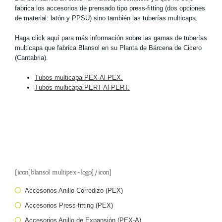
fabrica los accesorios de prensado tipo press-fitting (dos opciones
de material: latón y PPSU) sino también las tuberías multicapa.
Haga click aquí para más información sobre las gamas de tuberías
multicapa que fabrica Blansol en su Planta de Bárcena de Cicero
(Cantabria).
Tubos multicapa PEX-Al-PEX.
Tubos multicapa PERT-Al-PERT.
[icon]blansol multipex-logo[/icon]
Accesorios Anillo Corredizo (PEX)
Accesorios Press-fitting (PEX)
Accesorios Anillo de Expansión (PEX-A)