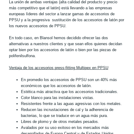
La unión de ambas ventajas (alta calidad del producto y precio
más competitivo que el latón) está llevando a las empresas
europeas líderes del sector a lanzar gamas de accesorios de
PPSU y a la progresiva sustitución de los accesorios de latón por
los nuevos accesorios de PPSU.
En todo caso, en Blansol hemos decidido ofrecer las dos
alternativas a nuestros clientes y que sean ellos quienes decidan
optar bien por los accesorios de latón o bien por las piezas de
polifenilsulfona.
Ventaja de los accesorios press-fitting Multipex en PPSU
En promedio los accesorios de PPSU son un 40% más
económicos que los accesorios de latón.
Estética más atractiva que los accesorios tradicionales.
Color blanco para las instalaciones vistas.
Resistentes frente a las aguas agresivas con los metales.
Reducen las incrustaciones de cal y la adherencia de
bacterias, lo que se traduce en un agua más pura.
Libres de plomo y de otros metales pesados.
Avalados por su uso exitoso en los mercados más
desarrollados de Europa Central y de Estados Unidos.