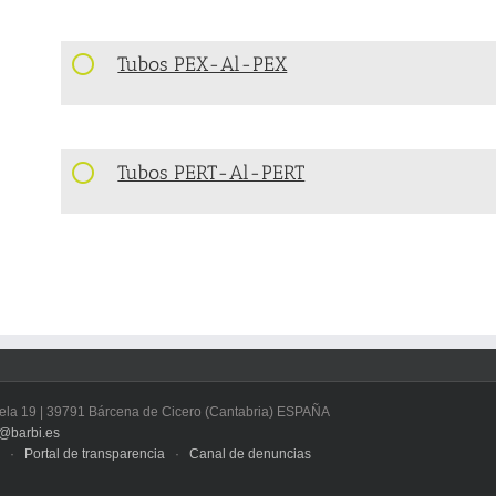
Tubos PEX-Al-PEX
Tubos PERT-Al-PERT
arcela 19 | 39791 Bárcena de Cicero (Cantabria) ESPAÑA
t@barbi.es
·
Portal de transparencia
·
Canal de denuncias