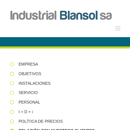
Saltar
al
contenido
EMPRESA
OBJETIVOS
INSTALACIONES
SERVICIO
PERSONAL
I + D + i
POLÍTICA DE PRECIOS