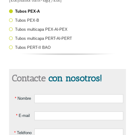
[icon]blansol barbi-logo[/icon]
Tubos PEX-A
Tubos PEX-B
Tubos multicapa PEX-Al-PEX
Tubos multicapa PERT-Al-PERT
Tubos PERT-II BAO
Contacte
con nosotros!
*
Nombre
*
E-mail
*
Teléfono