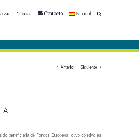
Contacto
argas
Noticias
Español
Anterior
Siguiente
IA
o beneficiaria de Fondos Europeos, cuyo objetivo es