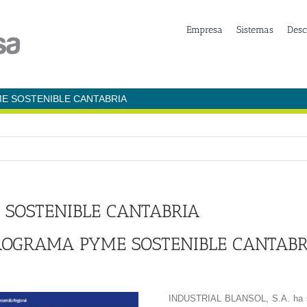
Empresa
Sistemas
Desc
E SOSTENIBLE CANTABRIA
 SOSTENIBLE CANTABRIA
ROGRAMA PYME SOSTENIBLE CANTABR
INDUSTRIAL BLANSOL, S.A. ha sid