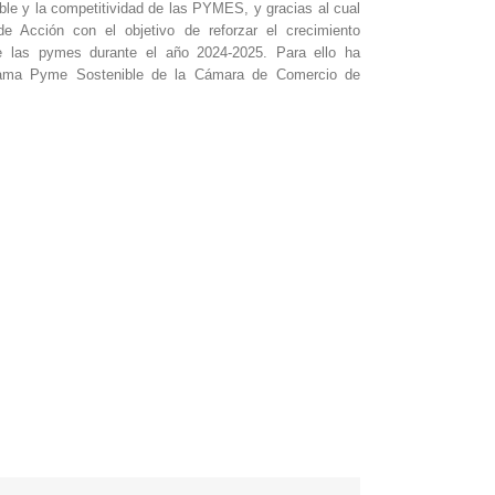
ible y la competitividad de las PYMES, y gracias al cual
 Acción con el objetivo de reforzar el crecimiento
de las pymes durante el año 2024-2025. Para ello ha
rama Pyme Sostenible de la Cámara de Comercio de