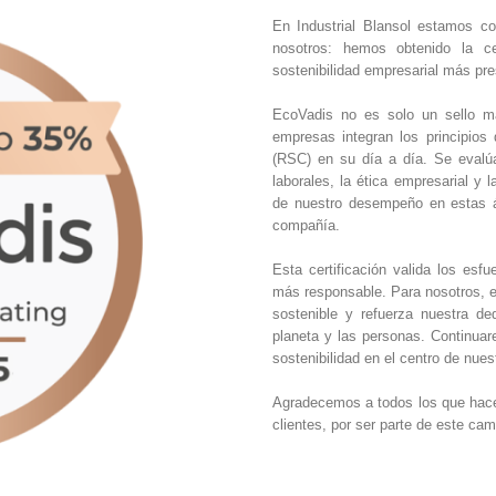
En Industrial Blansol estamos co
nosotros: hemos obtenido la ce
sostenibilidad empresarial más pres
EcoVadis no es solo un sello m
empresas integran los principios 
(RSC) en su día a día. Se evalú
laborales, la ética empresarial y 
de nuestro desempeño en estas 
compañía.
Esta certificación valida los es
más responsable. Para nosotros, e
sostenible y refuerza nuestra d
planeta y las personas. Continuar
sostenibilidad en el centro de nues
Agradecemos a todos los que hacen
clientes, por ser parte de este cam