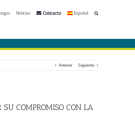
Contacto
argas
Noticias
Español
Anterior
Siguiente
OR SU COMPROMISO CON LA