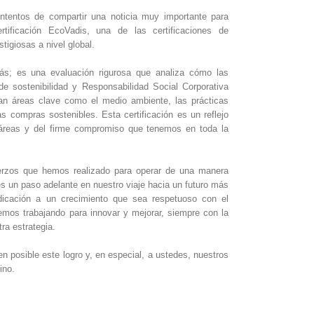
ntentos de compartir una noticia muy importante para
rtificación EcoVadis, una de las certificaciones de
tigiosas a nivel global.
ás; es una evaluación rigurosa que analiza cómo las
de sostenibilidad y Responsabilidad Social Corporativa
an áreas clave como el medio ambiente, las prácticas
las compras sostenibles. Esta certificación es un reflejo
áreas y del firme compromiso que tenemos en toda la
fuerzos que hemos realizado para operar de una manera
s un paso adelante en nuestro viaje hacia un futuro más
edicación a un crecimiento que sea respetuoso con el
emos trabajando para innovar y mejorar, siempre con la
tra estrategia.
 posible este logro y, en especial, a ustedes, nuestros
ino.